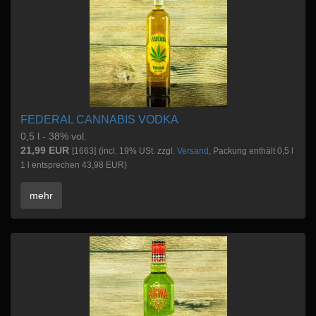
FEDERAL CANNABIS VODKA
0,5 l - 38% vol.
21,99 EUR
[1663]
(incl. 19% USt. zzgl.
Versand
, Packung enthält 0,5 l
1 l entsprechen 43,98 EUR)
mehr