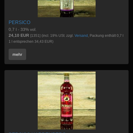
PERSICO
0,7 l - 33% vol.
24,10 EUR
[1351]
(incl. 19% USt. zzgl.
Versand
, Packung enthält 0,7 l
1 l entsprechen 34,43 EUR)
mehr