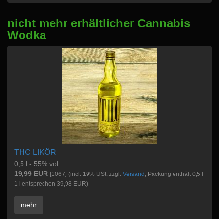
nicht mehr erhältlicher Cannabis
Wodka
THC LIKÖR
0,5 l - 55% vol.
19,99 EUR
[1067]
(incl. 19% USt. zzgl.
Versand
, Packung enthält 0,5 l
1 l entsprechen 39,98 EUR)
mehr