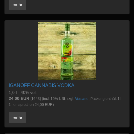
mehr
IGANOFF CANNABIS VODKA
1,0 l - 40% vol.
24,00 EUR
[1643]
(incl. 19% USt. zzgl.
Versand
, Packung enthält 1 l
1 l entsprechen 24,00 EUR)
mehr