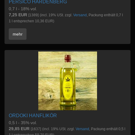
PERSICO HARDENBERG
0,7 l - 18% vol.
7,25 EUR
[1389]
(incl. 19% USt. zzgl.
Versand
, Packung enthält 0,7 l
1 l entsprechen 10,36 EUR)
mehr
ORDOKI HANFLIKÖR
0,5 l - 35% vol.
29,85 EUR
[1637]
(incl. 19% USt. zzgl.
Versand
, Packung enthält 0,5 l