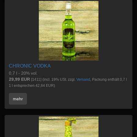
CHRONIC VODKA
0,7 l - 20% vol.
29,99 EUR
[1411]
(incl. 19% USt. zzgl.
Versand
, Packung enthält 0,7 l
1 l entsprechen 42,84 EUR)
mehr