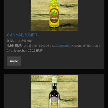
CANNABIS BIER
0,33 l - 4,5% vol.
4,99 EUR
[1493]
(incl. 19% USt. zzgl.
Versand
, Packung enthält 0,33 l
1 l entsprechen 15,12 EUR)
mehr