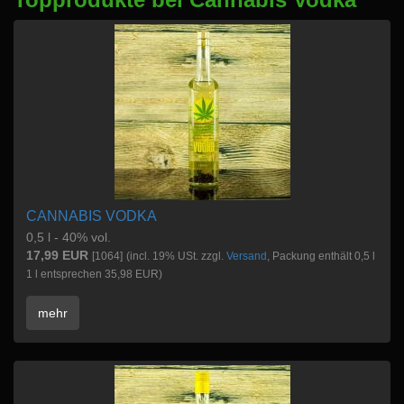
CANNABIS VODKA
0,5 l - 40% vol.
17,99 EUR
[1064]
(incl. 19% USt. zzgl.
Versand
, Packung enthält 0,5 l
1 l entsprechen 35,98 EUR)
mehr