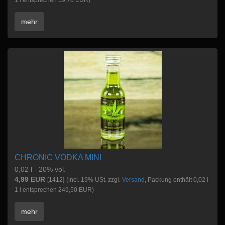
1 l entsprechen 59,70 EUR)
mehr
CHRONIC VODKA MINI
0,02 l - 20% vol.
4,99 EUR
[1412]
(incl. 19% USt. zzgl.
Versand
, Packung enthält 0,02 l
1 l entsprechen 249,50 EUR)
mehr