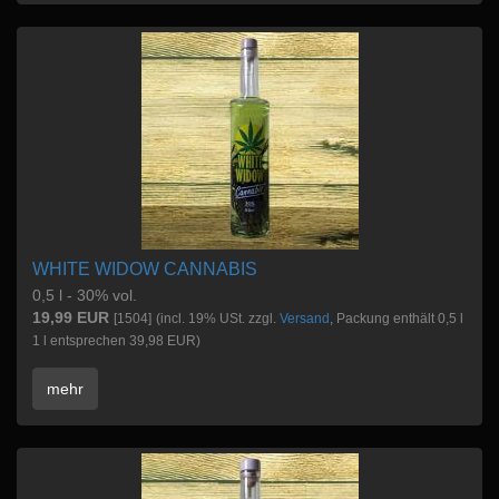
WHITE WIDOW CANNABIS
0,5 l - 30% vol.
19,99 EUR
[1504]
(incl. 19% USt. zzgl.
Versand
, Packung enthält 0,5 l
1 l entsprechen 39,98 EUR)
mehr