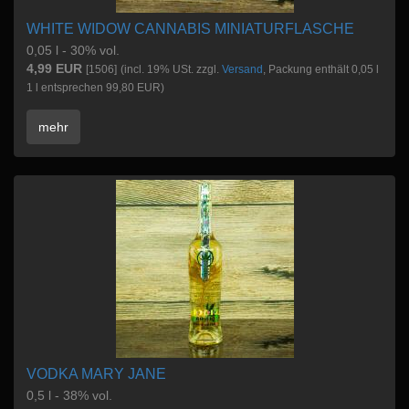
WHITE WIDOW CANNABIS MINIATURFLASCHE
0,05 l - 30% vol.
4,99 EUR
[1506]
(incl. 19% USt. zzgl.
Versand
, Packung enthält 0,05 l
1 l entsprechen 99,80 EUR)
mehr
VODKA MARY JANE
0,5 l - 38% vol.