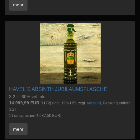
mehr
HAVEL`S ABSINTH JUBILÄUMSFLASCHE
3,2 l - 60% vol. alc.
14.999,99 EUR
[1172]
(incl. 19% USt. zzgl.
Versand
, Packung enthält
3,2 l
1 l entsprechen 4.687,50 EUR)
mehr