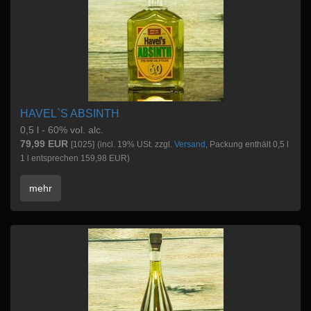
HAVEL`S ABSINTH
0,5 l - 60% vol. alc.
79,99 EUR
[1025]
(incl. 19% USt. zzgl.
Versand
, Packung enthält 0,5 l
1 l entsprechen 159,98 EUR)
mehr