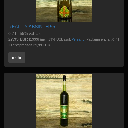
REALITY ABSINTH 55
0,7 l - 55% vol. alc.
27,99 EUR
[1333]
(incl. 19% USt. zzgl.
Versand
, Packung enthält 0,7 l
1 l entsprechen 39,99 EUR)
mehr