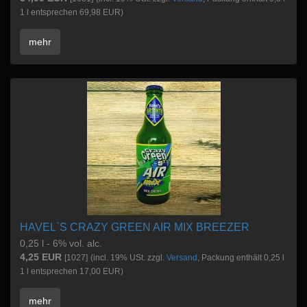
1 l entsprechen 69,98 EUR)
mehr
HAVEL`S CRAZY GREEN AIR MIX BREEZER
0,25 l - 6% vol. alc.
4,25 EUR
[1027]
(incl. 19% USt. zzgl.
Versand
, Packung enthält 0,25 l
1 l entsprechen 17,00 EUR)
mehr