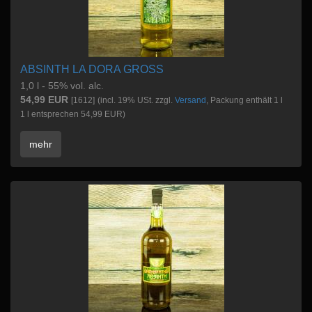
ABSINTH LA DORA GROSS
1,0 l - 55% vol. alc.
54,99 EUR
[1612]
(incl. 19% USt. zzgl.
Versand
, Packung enthält 1 l
1 l entsprechen 54,99 EUR)
mehr