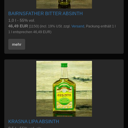
BAIRNSFATHER BITTER ABSINTH
1,0 l - 55% vol.
46,49 EUR
[1150]
(incl. 19% USt. zzgl.
Versand
, Packung enthält 1 l
1 l entsprechen 46,49 EUR)
mehr
KRASNA LIPA ABSINTH