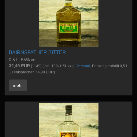
BAIRNSFATHER BITTER
0,5 l - 55% vol.
32,49 EUR
[1149]
(incl. 19% USt. zzgl.
Versand
, Packung enthält 0,5 l
1 l entsprechen 64,98 EUR)
mehr