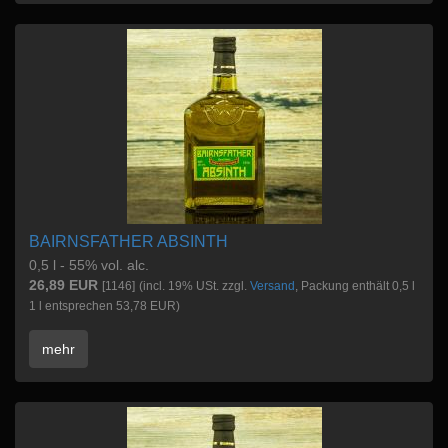
BAIRNSFATHER ABSINTH
0,5 l - 55% vol. alc.
26,89 EUR
[1146]
(incl. 19% USt. zzgl.
Versand
, Packung enthält 0,5 l
1 l entsprechen 53,78 EUR)
mehr