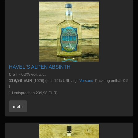
HAVEL`S ALPEN ABSINTH
0,5 l - 60% vol. alc.
119,99 EUR
[1026]
(incl. 19% USt. zzgl.
Versand
, Packung enthält 0,5
l
1 l entsprechen 239,98 EUR)
mehr