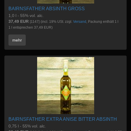
BAIRNSFATHER ABSINTH GROSS
1,0 l - 55% vol. alc.
37,49 EUR
[1147]
(incl. 19% USt. zzgl.
Versand
, Packung enthält 1 l
1 l entsprechen 37,49 EUR)
mehr
BAIRNSFATHER EXTRA ANISE BITTER ABSINTH
0,75 l - 55% vol. alc.