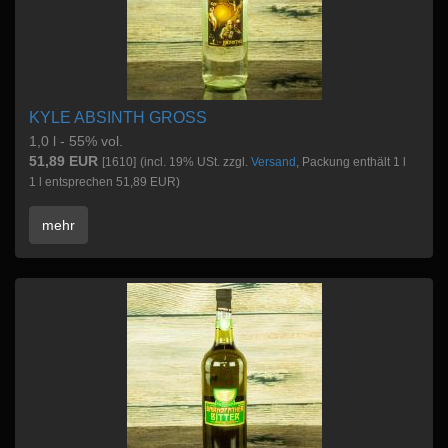
KYLE ABSINTH GROSS
1,0 l - 55% vol.
51,89 EUR
[1610]
(incl. 19% USt. zzgl.
Versand
, Packung enthält 1 l
1 l entsprechen 51,89 EUR)
mehr