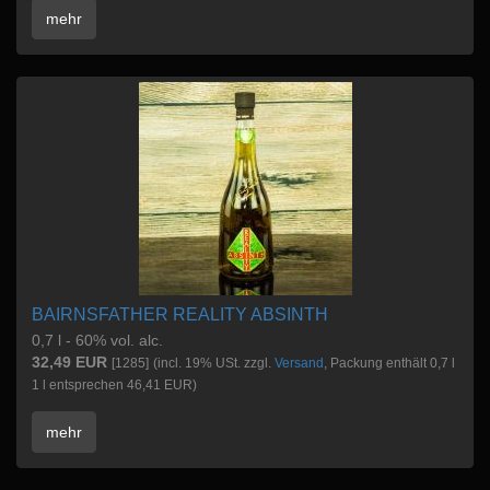
mehr
BAIRNSFATHER REALITY ABSINTH
0,7 l - 60% vol. alc.
32,49 EUR
[1285]
(incl. 19% USt. zzgl.
Versand
, Packung enthält 0,7 l
1 l entsprechen 46,41 EUR)
mehr