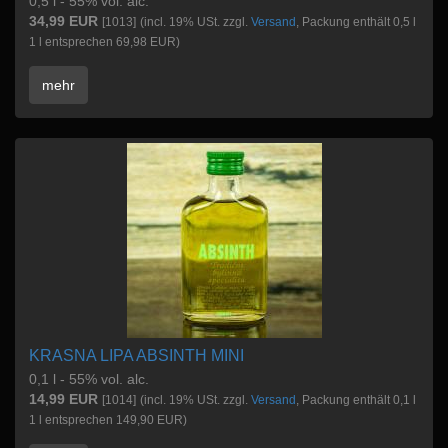
0,5 l - 55% vol. alc.
34,99 EUR
[1013]
(incl. 19% USt. zzgl.
Versand
, Packung enthält 0,5 l
1 l entsprechen 69,98 EUR)
mehr
KRASNA LIPA ABSINTH MINI
0,1 l - 55% vol. alc.
14,99 EUR
[1014]
(incl. 19% USt. zzgl.
Versand
, Packung enthält 0,1 l
1 l entsprechen 149,90 EUR)