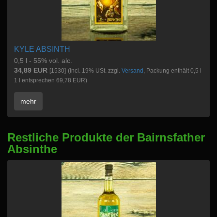
KYLE ABSINTH
0,5 l - 55% vol. alc.
34,89 EUR
[1530]
(incl. 19% USt. zzgl.
Versand
, Packung enthält 0,5 l
1 l entsprechen 69,78 EUR)
mehr
Restliche Produkte der Bairnsfather
Absinthe