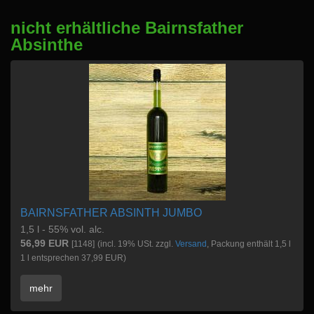
nicht erhältliche Bairnsfather
Absinthe
BAIRNSFATHER ABSINTH JUMBO
1,5 l - 55% vol. alc.
56,99 EUR
[1148]
(incl. 19% USt. zzgl.
Versand
, Packung enthält 1,5 l
1 l entsprechen 37,99 EUR)
mehr