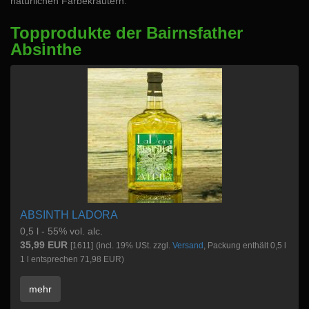
natürlichen Färbekräutern.
Topprodukte der Bairnsfather
Absinthe
ABSINTH LADORA
0,5 l - 55% vol. alc.
35,99 EUR
[1611]
(incl. 19% USt. zzgl.
Versand
, Packung enthält 0,5 l
1 l entsprechen 71,98 EUR)
mehr