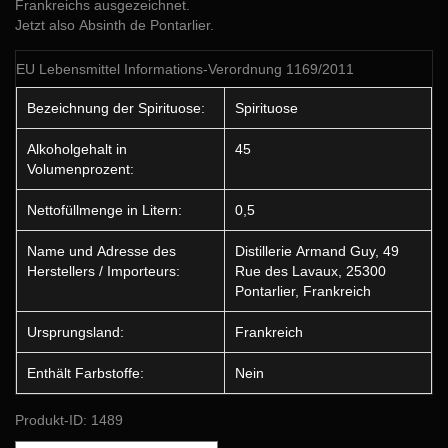
Frankreichs ausgezeichnet.
Jetzt also Absinth de Pontarlier.
EU Lebensmittel Informations-Verordnung 1169/2011
Bezeichnung der Spirituose:
Spirituose
Alkoholgehalt in
45
Volumenprozent:
Nettofüllmenge in Litern:
0,5
Name und Adresse des
Distillerie Armand Guy, 49
Herstellers / Importeurs:
Rue des Lavaux, 25300
Pontarlier, Frankreich
Ursprungsland:
Frankreich
Enthält Farbstoffe:
Nein
Produkt-ID: 1489