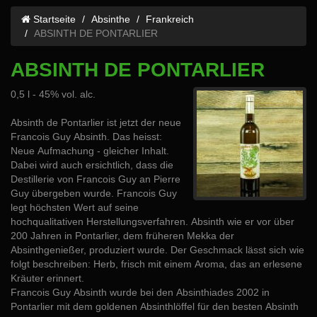
Startseite
Absinthe
Frankreich
ABSINTH DE PONTARLIER
ABSINTH DE PONTARLIER
0,5 l - 45% vol. alc.
Absinth de Pontarlier ist jetzt der neue
Francois Guy Absinth. Das heisst:
Neue Aufmachung - gleicher Inhalt.
Dabei wird auch ersichtlich, dass die
Destillerie von Francois Guy an Pierre
Guy übergeben wurde. Francois Guy
legt höchsten Wert auf seine
hochqualitativen Herstellungsverfahren. Absinth wie er vor über
200 Jahren in Pontarlier, dem früheren Mekka der
Absinthgenießer, produziert wurde. Der Geschmack lässt sich wie
folgt beschreiben: Herb, frisch mit einem Aroma, das an erlesene
Kräuter erinnert.
Francois Guy Absinth wurde bei den Absinthiades 2002 in
Pontarlier mit dem goldenen Absinthlöffel für den besten Absinth