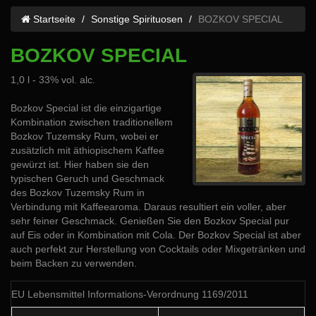
Startseite
Sonstige Spirituosen
BOZKOV SPECIAL
BOZKOV SPECIAL
1,0 l - 33% vol. alc.
Bozkov Special ist die einzigartige
Kombination zwischen traditionellem
Bozkov Tuzemsky Rum, wobei er
zusätzlich mit äthiopischem Kaffee
gewürzt ist. Hier haben sie den
typischen Geruch und Geschmack
des Bozkov Tuzemsky Rum in
Verbindung mit Kaffeearoma. Daraus resultiert ein voller, aber
sehr feiner Geschmack. Genießen Sie den Bozkov Special pur
auf Eis oder in Kombination mit Cola. Der Bozkov Special ist aber
auch perfekt zur Herstellung von Cocktails oder Mixgetränken und
beim Backen zu verwenden.
EU Lebensmittel Informations-Verordnung 1169/2011