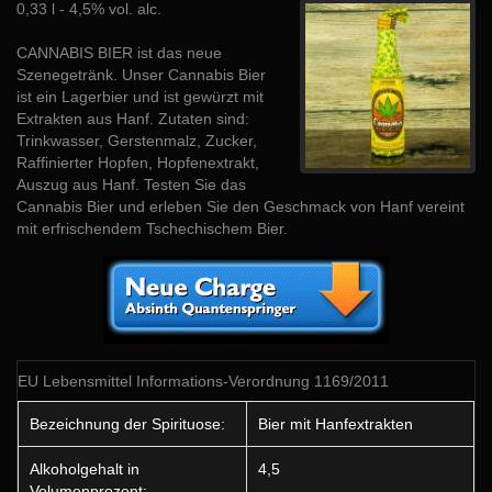
0,33 l - 4,5% vol. alc.
CANNABIS BIER ist das neue
Szenegetränk. Unser Cannabis Bier
ist ein Lagerbier und ist gewürzt mit
Extrakten aus Hanf. Zutaten sind:
Trinkwasser, Gerstenmalz, Zucker,
Raffinierter Hopfen, Hopfenextrakt,
Auszug aus Hanf. Testen Sie das
Cannabis Bier und erleben Sie den Geschmack von Hanf vereint
mit erfrischendem Tschechischem Bier.
EU Lebensmittel Informations-Verordnung 1169/2011
Bezeichnung der Spirituose:
Bier mit Hanfextrakten
Alkoholgehalt in
4,5
Volumenprozent: