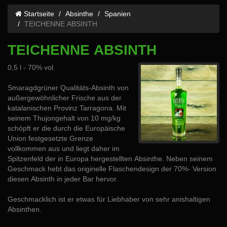
Startseite
Absinthe
Spanien
TEICHENNE ABSINTH
TEICHENNE ABSINTH
0,5 l - 70% vol.
Smaragdgrüner Qualitäts-Absinth von
außergewöhnlicher Frische aus der
katalanischen Provinz Tarragona. Mit
seinem Thujongehalt von 10 mg/kg
schöpft er die durch die Europäische
Union festgesetzte Grenze
vollkommen aus und liegt daher im
Spitzenfeld der in Europa hergestellten Absinthe. Neben seinem
Geschmack hebt das originelle Flaschendesign der 70%- Version
diesen Absinth in jeder Bar hervor.
Geschmacklich ist er etwas für Liebhaber von sehr anishaltigen
Absinthen.