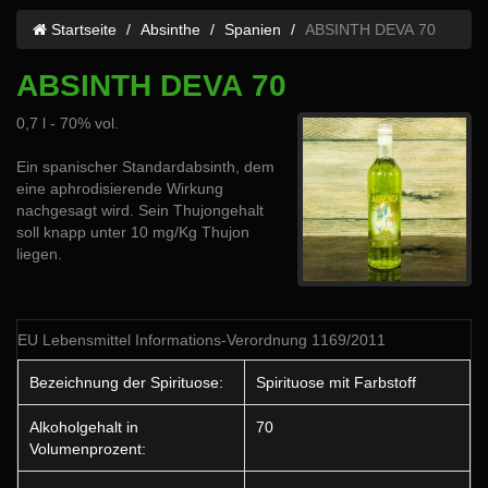
Startseite
Absinthe
Spanien
ABSINTH DEVA 70
ABSINTH DEVA 70
0,7 l - 70% vol.
Ein spanischer Standardabsinth, dem
eine aphrodisierende Wirkung
nachgesagt wird. Sein Thujongehalt
soll knapp unter 10 mg/Kg Thujon
liegen.
EU Lebensmittel Informations-Verordnung 1169/2011
Bezeichnung der Spirituose:
Spirituose mit Farbstoff
Alkoholgehalt in
70
Volumenprozent: