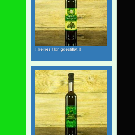
!!!reines Honigdestillat!!!