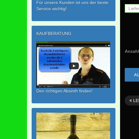
Für unsere Kunden ist uns der beste
Liefe
Service wichtig!
KAUFBERATUNG
Anzahl
A
Den richtigen Absinth finden!
LE