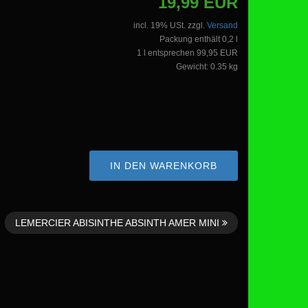
19,99 EUR
incl. 19% USt. zzgl.
Versand
Packung enthält 0,2 l
1 l entsprechen 99,95 EUR
Gewicht: 0.35 kg
IN DEN WARENKORB
LEMERCIER ABISINTHE ABSINTH AMER MINI