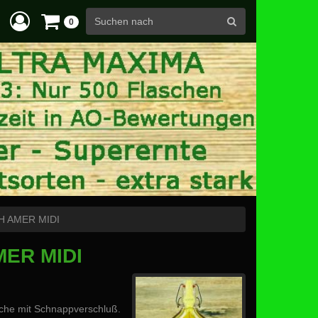
0
H AMER MIDI
MER MIDI
lasche mit Schnappverschluß.