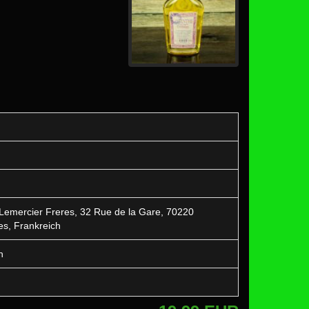
ie Lemercier Freres, 32 Rue de la Gare, 70220
es, Frankreich
h