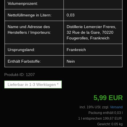
Volumenprozent:
Nettofüllmenge in Litern:
0,03
Name und Adresse des
Distillerie Lemercier Freres,
Herstellers / Importeurs:
32 Rue de la Gare, 70220
Fougerolles, Frankreich
Ursprungsland:
Frankreich
Enthält Farbstoffe:
Nein
Produkt-ID: 1207
Lieferbar in 1-3 Werktagen *
5,99 EUR
incl. 19% USt. zzgl.
Versand
Packung enthält 0,03 l
1 l entsprechen 199,67 EUR
Gewicht: 0.05 kg