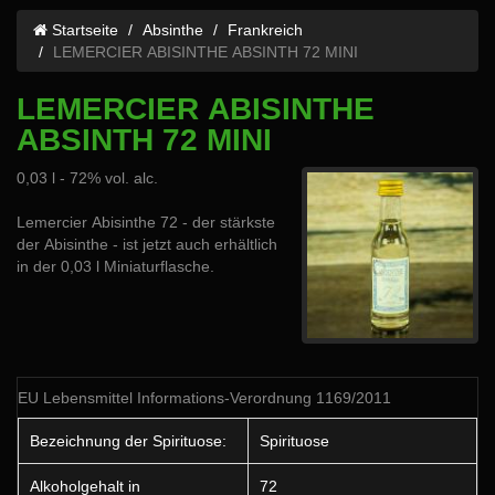
Startseite
Absinthe
Frankreich
LEMERCIER ABISINTHE ABSINTH 72 MINI
LEMERCIER ABISINTHE
ABSINTH 72 MINI
0,03 l - 72% vol. alc.
Lemercier Abisinthe 72 - der stärkste
der Abisinthe - ist jetzt auch erhältlich
in der 0,03 l Miniaturflasche.
EU Lebensmittel Informations-Verordnung 1169/2011
Bezeichnung der Spirituose:
Spirituose
Alkoholgehalt in
72