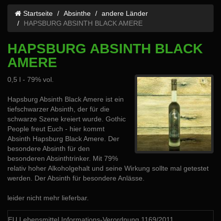
Startseite
Absinthe
andere Länder
HAPSBURG ABSINTH BLACK AMERE
HAPSBURG ABSINTH BLACK
AMERE
0,5 l - 79% vol.
Hapsburg Absinth Black Amere ist ein
tiefschwarzer Absinth, der für die
schwarze Szene kreiert wurde. Gothic
People freut Euch - hier kommt
Absinth Hapsburg Black Amere. Der
besondere Absinth für den
besonderen Absinthtrinker. Mit 79%
relativ hoher Alkoholgehalt und seine Wirkung sollte mal getestet
werden. Der Absinth für besondere Anlässe.
leider nicht mehr lieferbar.
EU Lebensmittel Informations-Verordnung 1169/2011